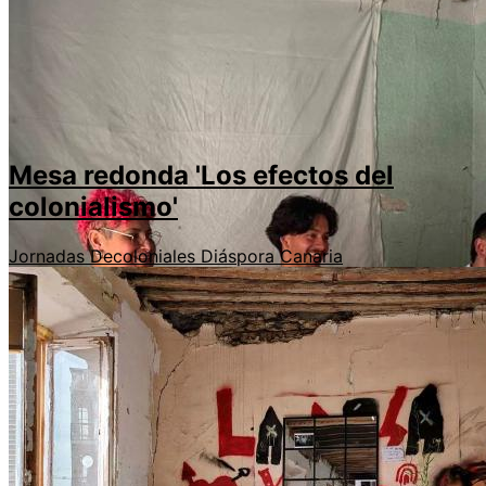
Mesa redonda 'Los efectos del
colonialismo'
Jornadas Decoloniales
Diáspora Canaria