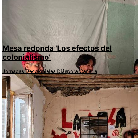
Mesa redonda 'Los efectos del
colonialismo'
Jornadas Decoloniales
Diáspora Canaria