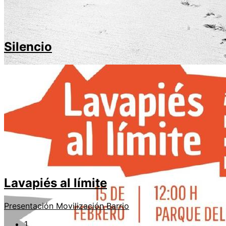
Silencio
Lavapiés al límite
Presentación
Movilización
Barrio
1