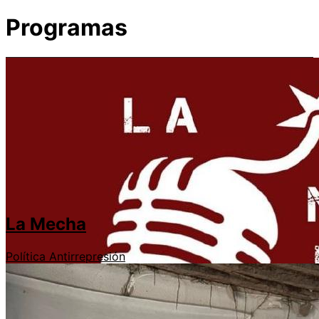
Programas
La Mecha
Política
Antirrepresión