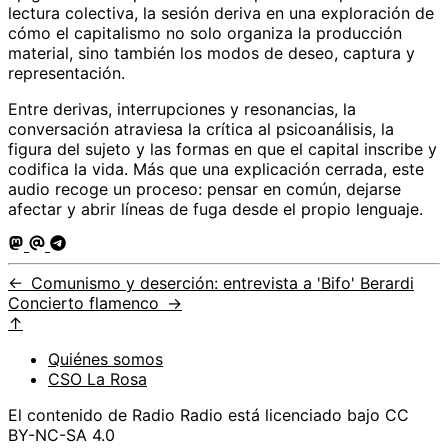
lectura colectiva, la sesión deriva en una exploración de
cómo el capitalismo no solo organiza la producción
material, sino también los modos de deseo, captura y
representación.
Entre derivas, interrupciones y resonancias, la
conversación atraviesa la crítica al psicoanálisis, la
figura del sujeto y las formas en que el capital inscribe y
codifica la vida. Más que una explicación cerrada, este
audio recoge un proceso: pensar en común, dejarse
afectar y abrir líneas de fuga desde el propio lenguaje.
←
Comunismo y deserción: entrevista a 'Bifo' Berardi
Concierto flamenco
→
↑
Quiénes somos
CSO La Rosa
El contenido de Radio Radio está licenciado bajo CC
BY-NC-SA 4.0