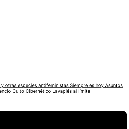
 y otras especies antifeministas
Siempre es hoy
Asuntos
lencio
Culto Cibernético
Lavapiés al límite