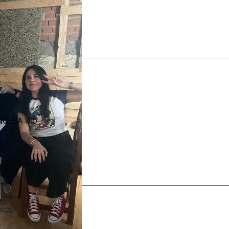
-NC-SA 4.0