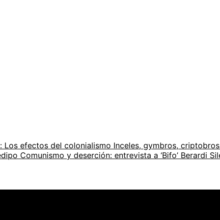
 Los efectos del colonialismo
Inceles, gymbros, criptobros
iedipo
Comunismo y deserción: entrevista a ‘Bifo’ Berardi
Si