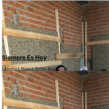
Siempre Es Hoy
Literatura
Música
Fútbol
Actualidad