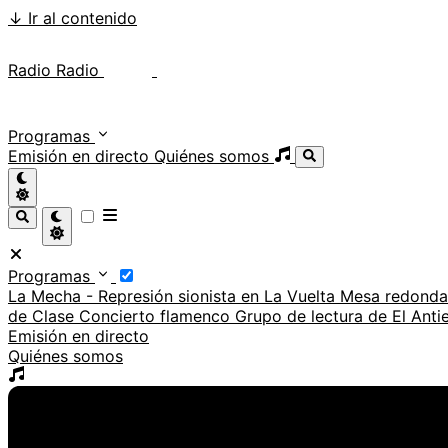
↓
Ir al contenido
Radio Radio
Radio Radio
Programas
Emisión en directo
Quiénes somos
Programas
La Mecha - Represión sionista en La Vuelta
Mesa redonda:
de Clase
Concierto flamenco
Grupo de lectura de El Ant
Emisión en directo
Quiénes somos