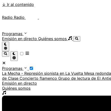
↓
Ir al contenido
Radio Radio
Radio Radio
Programas
Emisión en directo
Quiénes somos
Programas
La Mecha - Represión sionista en La Vuelta
Mesa redonda:
de Clase
Concierto flamenco
Grupo de lectura de El Ant
Emisión en directo
Quiénes somos