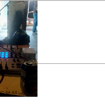
-NC-SA 4.0