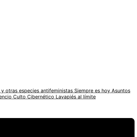
 y otras especies antifeministas
Siempre es hoy
Asuntos
lencio
Culto Cibernético
Lavapiés al límite