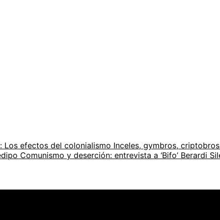
 Los efectos del colonialismo
Inceles, gymbros, criptobros
iedipo
Comunismo y deserción: entrevista a ‘Bifo’ Berardi
Si