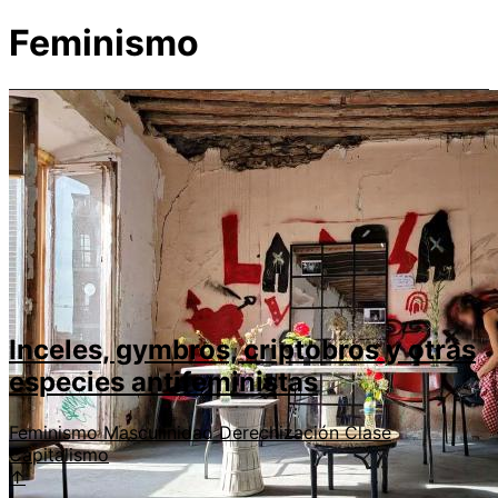
Feminismo
Inceles, gymbros, criptobros y otras
especies antifeministas
Feminismo
Masculinidad
Derechización
Clase
Capitalismo
↑